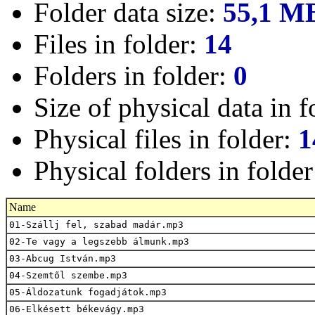
Folder data size:
55,1 M
Files in folder:
14
Folders in folder:
0
Size of physical data in f
Physical files in folder:
1
Physical folders in folde
Name
01-Szállj fel, szabad madár.mp3
02-Te vagy a legszebb álmunk.mp3
03-Abcug István.mp3
04-Szemtől szembe.mp3
05-Áldozatunk fogadjátok.mp3
06-Elkésett békevágy.mp3