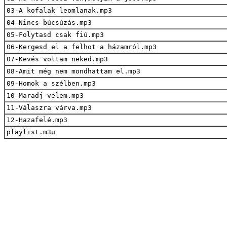
03-A kofalak leomlanak.mp3
04-Nincs búcsúzás.mp3
05-Folytasd csak fiú.mp3
06-Kergesd el a felhot a házamról.mp3
07-Kevés voltam neked.mp3
08-Amit még nem mondhattam el.mp3
09-Homok a szélben.mp3
10-Maradj velem.mp3
11-Válaszra várva.mp3
12-Hazafelé.mp3
playlist.m3u