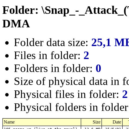
Folder: \Snap_-_Attack_
DMA
Folder data size:
25,1 M
Files in folder:
2
Folders in folder:
0
Size of physical data in f
Physical files in folder:
2
Physical folders in folde
Name
Size
Date