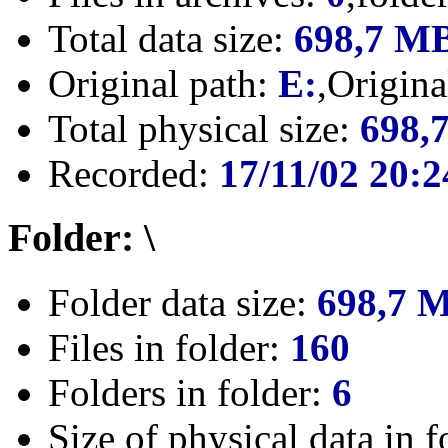
Total data size:
698,7 M
Original path:
E:
,Origin
Total physical size:
698,
Recorded:
17/11/02 20:2
Folder: \
Folder data size:
698,7 
Files in folder:
160
Folders in folder:
6
Size of physical data in f