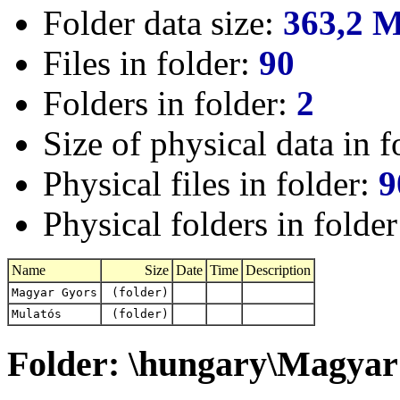
Folder data size:
363,2 
Files in folder:
90
Folders in folder:
2
Size of physical data in f
Physical files in folder:
9
Physical folders in folde
Name
Size
Date
Time
Description
Magyar Gyors
(folder)
Mulatós
(folder)
Folder: \hungary\Magyar