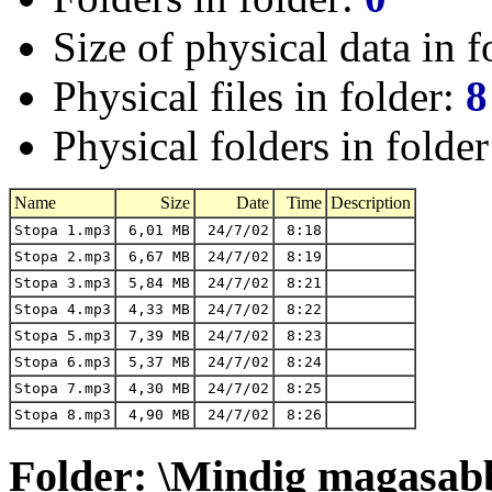
Size of physical data in f
Physical files in folder:
8
Physical folders in folde
Name
Size
Date
Time
Description
Stopa 1.mp3
6,01 MB
24/7/02
8:18
Stopa 2.mp3
6,67 MB
24/7/02
8:19
Stopa 3.mp3
5,84 MB
24/7/02
8:21
Stopa 4.mp3
4,33 MB
24/7/02
8:22
Stopa 5.mp3
7,39 MB
24/7/02
8:23
Stopa 6.mp3
5,37 MB
24/7/02
8:24
Stopa 7.mp3
4,30 MB
24/7/02
8:25
Stopa 8.mp3
4,90 MB
24/7/02
8:26
Folder: \Mindig magasab