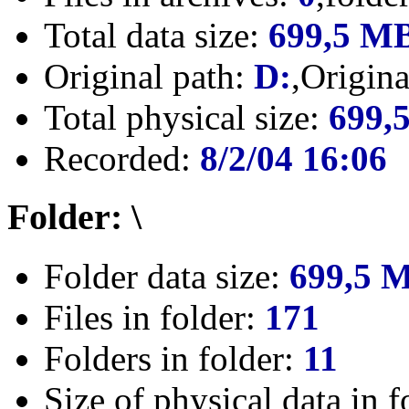
Total data size:
699,5 M
Original path:
D:
,Origin
Total physical size:
699,
Recorded:
8/2/04 16:06
Folder: \
Folder data size:
699,5 
Files in folder:
171
Folders in folder:
11
Size of physical data in f