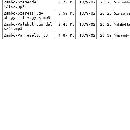
Zámbó-Szemeddel
3,73 MB
13/9/02
20:20
Szemeddel
látsz.mp3
Zámbó-Szeress úgy
3,59 MB
13/9/02
20:28
Szeress ú
ahogy itt vagyok.mp3
Zámbó-Valahol bús dal
2,48 MB
13/9/02
20:25
Valahol bú
szól.mp3
Zámbó-Van esély.mp3
4,87 MB
13/9/02
20:39
Van esély 