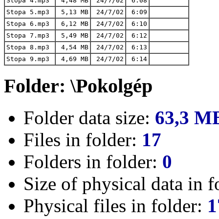
Stopa 4.mp3
4,48 MB
24/7/02
6:08
Stopa 5.mp3
5,13 MB
24/7/02
6:09
Stopa 6.mp3
6,12 MB
24/7/02
6:10
Stopa 7.mp3
5,49 MB
24/7/02
6:12
Stopa 8.mp3
4,54 MB
24/7/02
6:13
Stopa 9.mp3
4,69 MB
24/7/02
6:14
Folder: \Pokolgép
Folder data size:
63,3 M
Files in folder:
17
Folders in folder:
0
Size of physical data in f
Physical files in folder:
1