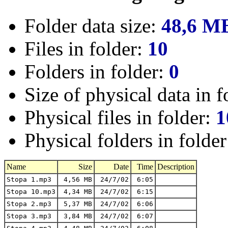
Folder data size:
48,6 M
Files in folder:
10
Folders in folder:
0
Size of physical data in f
Physical files in folder:
1
Physical folders in folde
Name
Size
Date
Time
Description
Stopa 1.mp3
4,56 MB
24/7/02
6:05
Stopa 10.mp3
4,34 MB
24/7/02
6:15
Stopa 2.mp3
5,37 MB
24/7/02
6:06
Stopa 3.mp3
3,84 MB
24/7/02
6:07