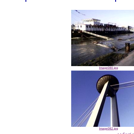
Image080.jpg
Image082.jpg