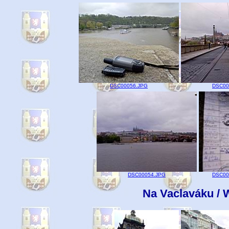
DSC00056.JPG
DSC00
DSC00054.JPG
DSC00
Na Vaclaváku / 