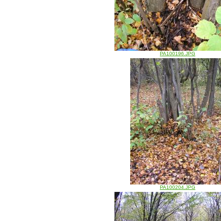
PA100196.JPG
PA100204.JPG