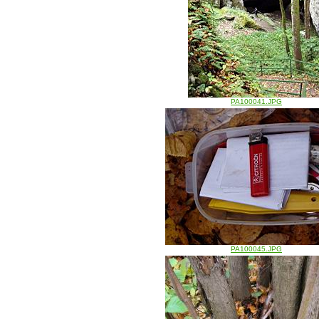
PA100041.JPG
PA100045.JPG