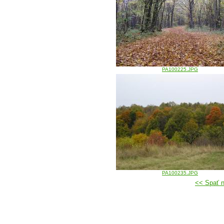
PA100225.JPG
PA100235.JPG
<< Spať 