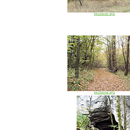
PA100036.JPG
PA100038.JPG