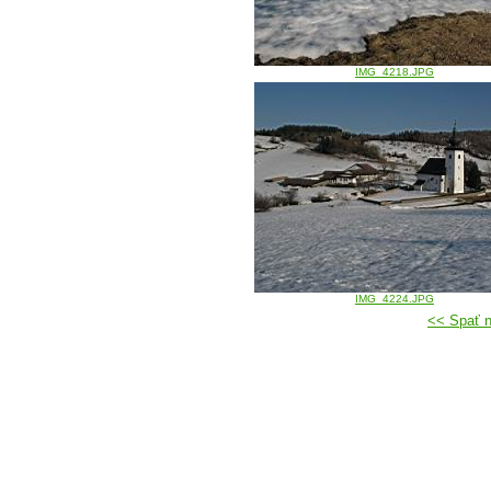
IMG_4218.JPG
IMG_4224.JPG
<< Spať 