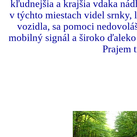
kľudnejšia a krajšia vdaka nád
v týchto miestach videl srnky, 
vozidla, sa pomoci nedovoláš
mobilný signál a široko ďaleko
Prajem t