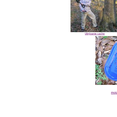
Ukrývanie cache
moj