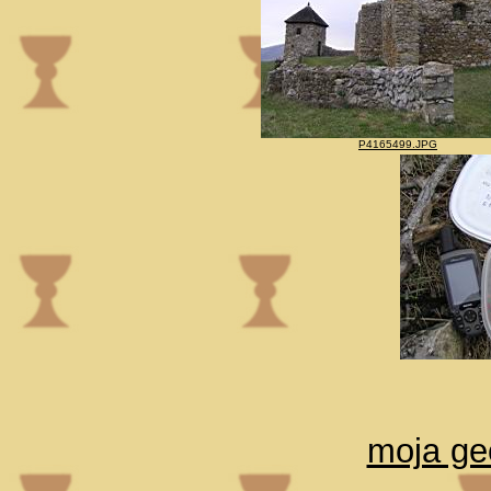
P4165499.JPG
moja ge