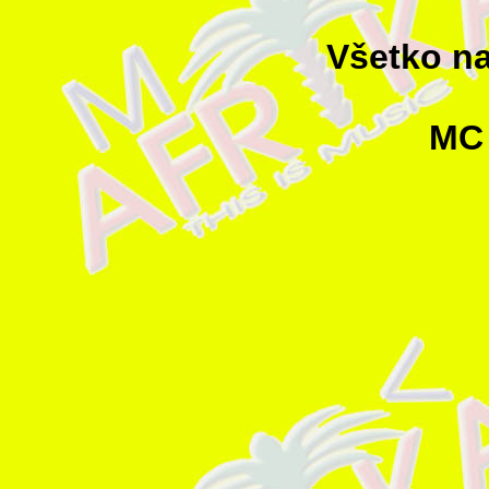
Všetko naj
MC 