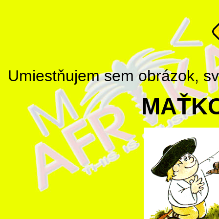
Umiestňujem sem obrázok, svoj
MAŤKO